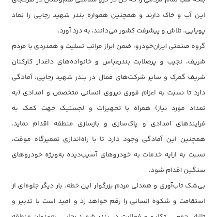
بلکه قلب تمام مردمی را که دل در گرو سلامتی هم‌وطنان در هرکجای
این آب و خاک دارند و همچنین همواره بندر شهید رجایی را نماد
پویایی، تلاش و پیشرفت کشور می‌دانند، به درد آورد.
گروه صنعتی ایران‌خودرو، ضمن ابراز مراتب تسلیت و همدردی با مردم
شریف، نجیب و پرصلابت بندرعباس و خانواده‌های داغدار کارکنان
شریف گمرک و سایر شرکت‌های فعال در بندر شهید رجایی، آمادگی
دارد تا نسبت به اعزام فوری نیروی انسانی متخصص و امدادی (به
تعداد مورد نیاز) همراه با تجهیزات و لجستیک جهت کمک به
فرایندهای امدادی و پاک‌سازی و بازسازی منطقه اقدام نماید.
همچنین این آمادگی وجود دارد تا با راه‌اندازی تعمیرگاه موقت،
نسبت به ارایه خدمات به خودروهای آسیب‌دیده به‌ویژه خودروهای
سنگین اقدام شود.
بی‌شک تاب‌آوری و همدلی مردم بزرگوار این خطه، بار دیگر جلوه‌ای از
استقامت و شکوه انسانی را رقم خواهد زد و امید است با تدبیر و