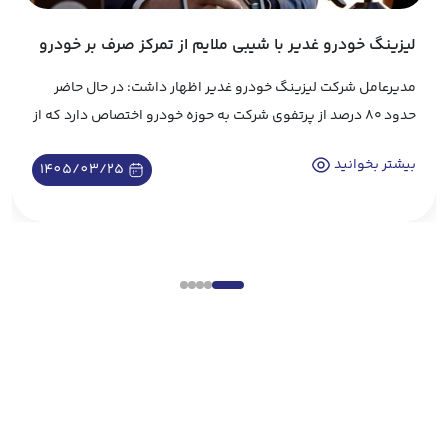
لیزینگ خودرو غدیر با شیبی ملایم از تمرکز صرف بر خودرو
کاسته و به سایر حوزه ها ورود می کند.
مدیرعامل شرکت لیزینگ خودرو غدیر اظهار داشت: در حال حاضر
حدود ۸۰ درصد از پرتفوی شرکت به حوزه خودرو اختصاص دارد که از
این میزان، بیش از ۶۵ درصد مربوط به خودروهای تجاری و۲۰ درصد
بیشتر بخوانید
1405/03/25
باقیمانده نیز به بخش املاک و مستغلات و همچنین کالاهای
بادوام اختصاص داده شده است.