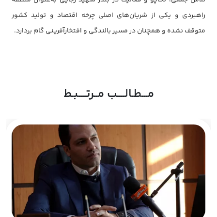
تلاش جمعی، تکاپو و فعالیت در بندر شهید رجایی به‌عنوان منطقه
راهبردی و یکی از شریان‌های اصلی چرخه اقتصاد و تولید کشور
متوقف نشده و همچنان در مسیر بالندگی و افتخارآفرینی گام بردارد.
مـــطـالــــب مــرتــــبـط